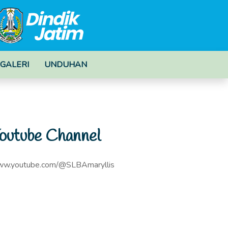
GALERI
UNDUHAN
outube Channel
w.youtube.com/@SLBAmaryllis