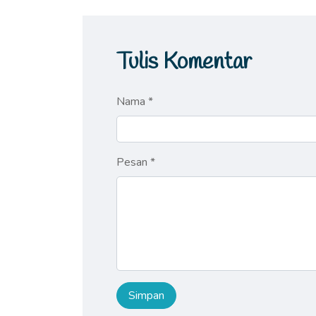
Tulis Komentar
Nama *
Pesan *