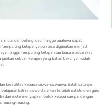
 mulai dari batang, daun hingga buahnya dapat
n tempurung kelapanya pun bisa digunakan menjadi
lumayan tinggi. Tempurung kelapa atau biasa masyarakat
ta jadikan sebuah kerajian yang bahan bakunya mudah
al.
dan kreatifitas kepada siswa-siswanya. Salah satunya
ajaran kali ini siswa diajarkan terlebih dahulu oleh guru
iri dari mulai menyiapkan batok kelapa sampai dengan
as masing-masing.