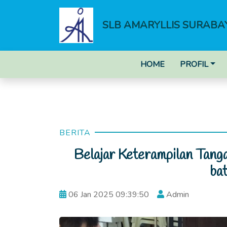
SLB AMARYLLIS SURABA
HOME
PROFIL
BERITA
Belajar Keterampilan Tang
bat
06 Jan 2025 09:39:50
Admin