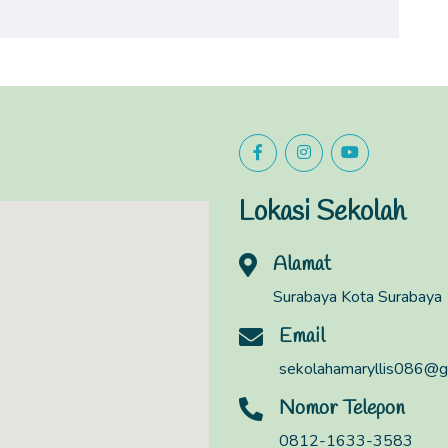
Lokasi Sekolah
Alamat
Surabaya Kota Surabaya
Email
sekolahamaryllis086@g
Nomor Telepon
0812-1633-3583