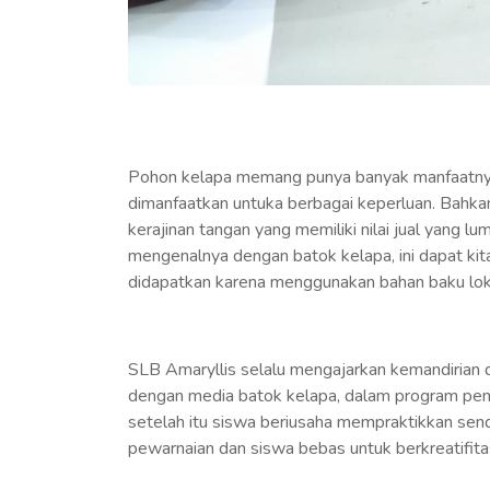
Pohon kelapa memang punya banyak manfaatnya,
dimanfaatkan untuka berbagai keperluan. Bahka
kerajinan tangan yang memiliki nilai jual yang 
mengenalnya dengan batok kelapa, ini dapat ki
didapatkan karena menggunakan bahan baku lok
SLB Amaryllis selalu mengajarkan kemandirian 
dengan media batok kelapa, dalam program pembel
setelah itu siswa beriusaha mempraktikkan send
pewarnaian dan siswa bebas untuk berkreatifit