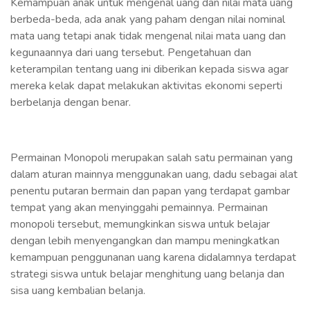
Kemampuan anak untuk mengenal uang dan nilai mata uang
berbeda-beda, ada anak yang paham dengan nilai nominal
mata uang tetapi anak tidak mengenal nilai mata uang dan
kegunaannya dari uang tersebut. Pengetahuan dan
keterampilan tentang uang ini diberikan kepada siswa agar
mereka kelak dapat melakukan aktivitas ekonomi seperti
berbelanja dengan benar.
Permainan Monopoli merupakan salah satu permainan yang
dalam aturan mainnya menggunakan uang, dadu sebagai alat
penentu putaran bermain dan papan yang terdapat gambar
tempat yang akan menyinggahi pemainnya. Permainan
monopoli tersebut, memungkinkan siswa untuk belajar
dengan lebih menyengangkan dan mampu meningkatkan
kemampuan penggunanan uang karena didalamnya terdapat
strategi siswa untuk belajar menghitung uang belanja dan
sisa uang kembalian belanja.