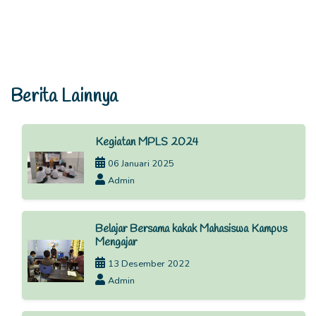
Berita Lainnya
Kegiatan MPLS 2024
06 Januari 2025
Admin
Belajar Bersama kakak Mahasiswa Kampus
Mengajar
13 Desember 2022
Admin