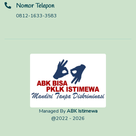
Nomor Telepon
0812-1633-3583
Managed By
ABK Istimewa
@2022 - 2026