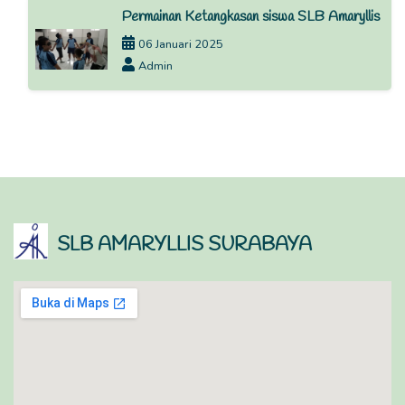
Permainan Ketangkasan siswa SLB Amaryllis
06 Januari 2025
Admin
SLB AMARYLLIS SURABAYA