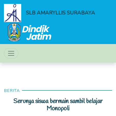
SLB AMARYLLIS SURABAYA
BERITA
Serunya siswa bermain sambil belajar
Monopoli