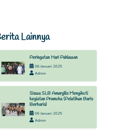
erita Lainnya
Peringatan Hari Pahlawan
06 Januari 2025
Admin
Siswa SLB Amaryllis Mengikuti
kegiatan Pramuka (Pelatihan Baris
Berbaris)
06 Januari 2025
Admin