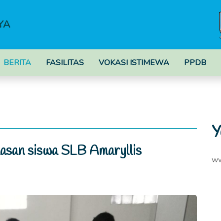
YA
BERITA
FASILITAS
VOKASI ISTIMEWA
PPDB
Y
asan siswa SLB Amaryllis
ww