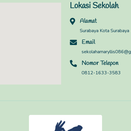
Lokasi Sekolah
Alamat
Surabaya Kota Surabaya
Email
sekolahamaryllis086@g
Nomor Telepon
0812-1633-3583