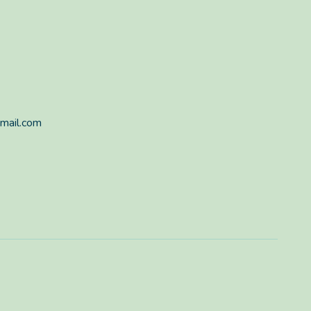
mail.com